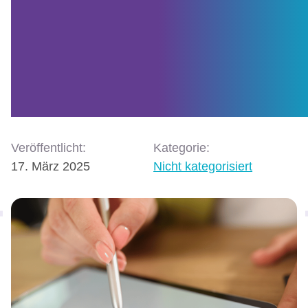
Effizientes Erfassen vo
Daten mit digitalen
Formularen
Veröffentlicht:
Kategorie:
17. März 2025
Nicht kategorisiert