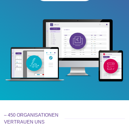
– 450 ORGANISATIONEN
VERTRAUEN UNS