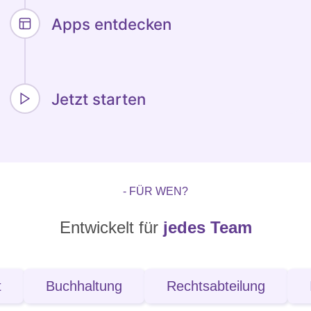
Apps entdecken
Jetzt starten
- FÜR WEN?
Entwickelt für
jedes Team
Buchhaltung
Rechtsabteilung
IT-Expe