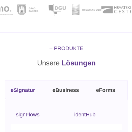
– PRODUKTE
Unsere
Lösungen
eSignatur
eBusiness
eForms
signFlows
identHub