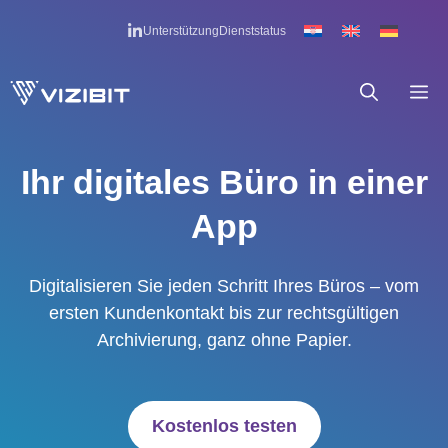
Zum
Unterstützung
Dienststatus
Inhalt
springen
M
Ihr digitales Büro in einer
App
Digitalisieren Sie jeden Schritt Ihres Büros – vom
ersten Kundenkontakt bis zur rechtsgültigen
Archivierung, ganz ohne Papier.
Kostenlos testen